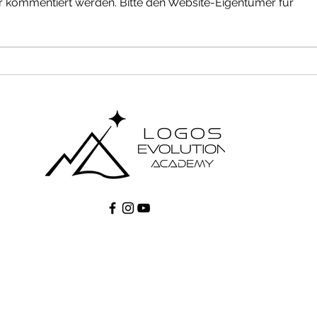
hr kommentiert werden. Bitte den Website-Eigentümer für
6 ne
Endlich sagen, was ich
wirklich meine | Seminar