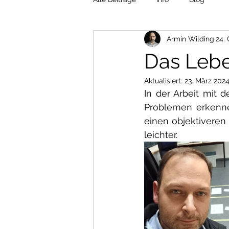
Armin Wilding
24. 
Das Leb
Aktualisiert:
23. März 202
In der Arbeit mit 
Problemen erkenne
einen objektiveren 
leichter.