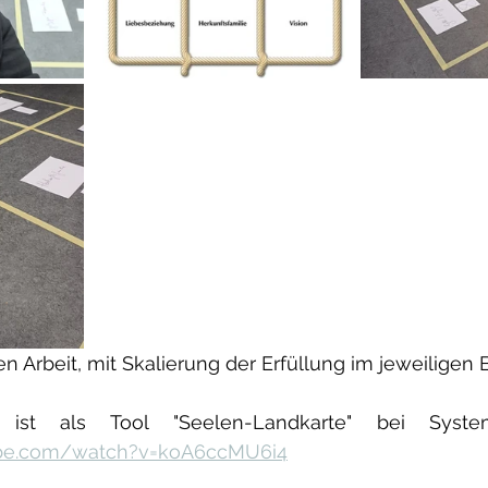
en Arbeit, mit Skalierung der Erfüllung im jeweiligen 
ube.com/watch?v=koA6ccMU6i4