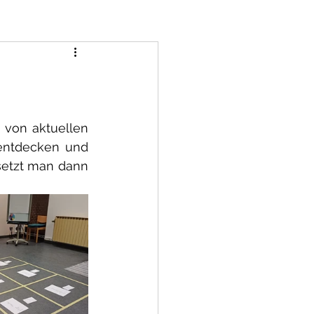
 von aktuellen 
entdecken und 
setzt man dann 