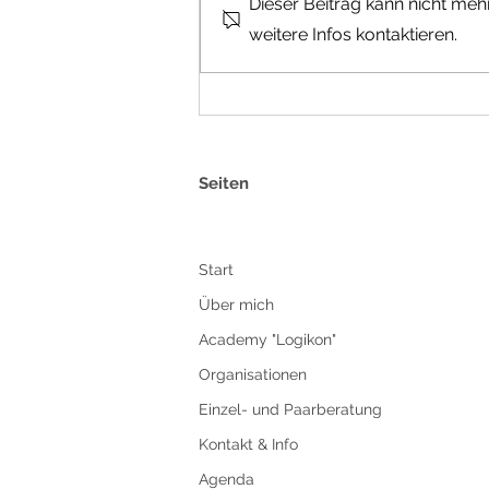
Dieser Beitrag kann nicht me
Über die Veranstaltung
weitere Infos kontaktieren.
Seiten
Start
Über mich
Academy "Logikon"
Organisationen
Einzel- und Paarberatung
Kontakt & Info
Agenda