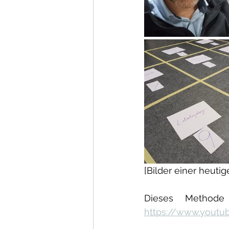
[Bilder einer heutig
https://www.yout