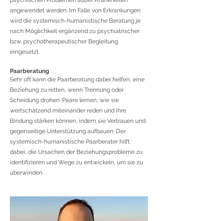
psychischen Problemen außer Krankheiten
angewendet werden. Im Falle von Erkrankungen
wird die systemisch-hum
anistische Beratung je
nach Möglichkeit ergänzend zu psychiatrischer
bzw. psychotherapeutischer Begleitung
eingesetzt.
Paarberatung
Sehr oft kann die Paarberatung dabei helfen, eine
Beziehung zu retten, wenn Trennung oder
Scheidung drohen. Paare lernen, wie sie
wertschätzend miteinander reden und ihre
Bindung stärken können, indem sie Vertrauen und
gegenseitige Unterstützung aufbauen. Der
systemisch-humanistische Paarberater hilft
dabei, die Ursachen der Beziehungsprobleme zu
identifizieren und Wege zu entwickeln, um sie zu
überwinden.