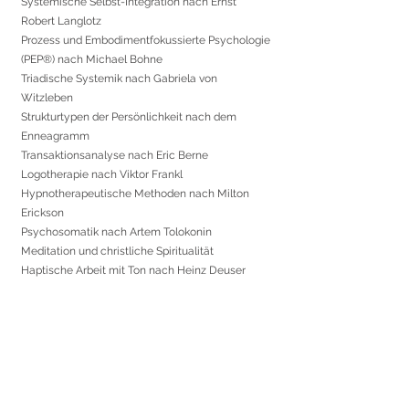
Systemische Selbst-Integration nach Ernst
Robert Langlotz
Prozess und Embodimentfokussierte Psychologie
(PEP®) nach Michael Bohne
Triadische Systemik nach Gabriela von
Witzleben
Strukturtypen der
Persönlichkeit nach dem
Enneagra
mm
Transaktionsanalyse nach Eric Berne
Logotherapie nach Viktor Frankl
Hypnotherapeutische Methoden nach Milton
Erickson
Psychosomatik nach Artem Tolokonin
Meditation und christliche Spiritualität
Haptische Arbeit mit Ton nach Heinz Deuser