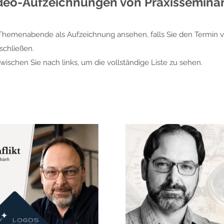
deo-Aufzeichnungen von Praxissemina
Themenabende als Aufzeichnung ansehen, falls Sie den Termin v
rschließen.
 wischen Sie nach links, um die vollständige Liste zu sehen.
onnieren
€