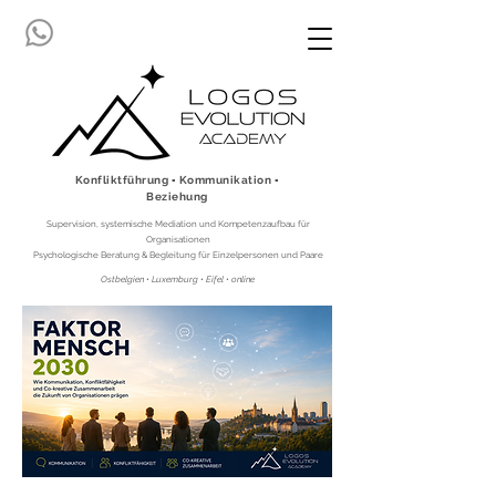
Konfliktführung ▪ Kommunikation ▪
Beziehung
Supervision, systemische Mediation und Kompetenzaufbau für
Organisationen
Psychologische Beratung & Begleitung für Einzelpersonen und Paare
Ostbelgien • Luxemburg • Eifel • online