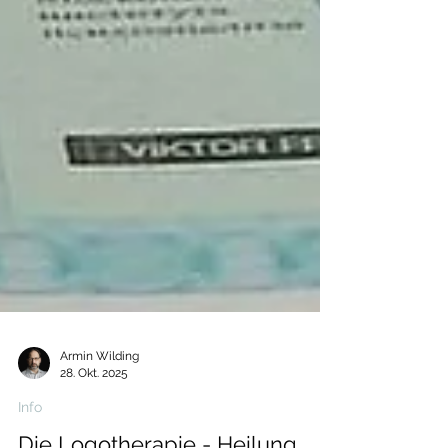
Armin Wilding
28. Okt. 2025
Info