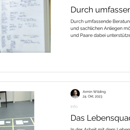
Durch umfassen
Durch umfassende Beratung 
und sachlichen Anliegen mö
und Paare dabei unterstütze
glücklicher zu führen. Vor a
Trauer, Schwäche oder Angs
ein neuer, positiver Blick a
eine Neuausrichtung, durch 
Siegerstraße ihres Lebens 
hinführt. Dabei trägt mich 
gut
Armin Wilding
24. Okt. 2023
Info
Das Lebensqua
In der Arbeit mit dem Leben