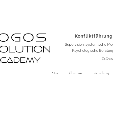
Konfliktführung
Supervision, systemische Me
Psychologische Beratung
Ostbelg
Start
Über mich
Academy