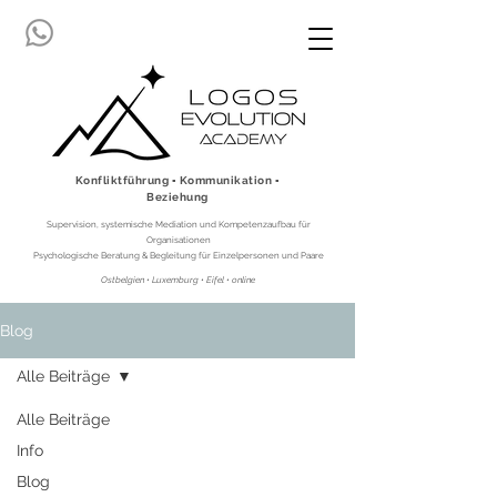
Konfliktführung ▪ Kommunikation ▪
Beziehung
Supervision, systemische Mediation und Kompetenzaufbau für
Organisationen
Psychologische Beratung & Begleitung für Einzelpersonen und Paare
Ostbelgien • Luxemburg • Eifel • online
Blog
Alle Beiträge
Alle Beiträge
Info
Blog