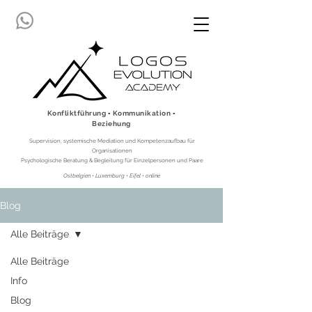
Konfliktführung ▪ Kommunikation ▪
Beziehung
Supervision, systemische Mediation und Kompetenzaufbau für
Organisationen
Psychologische Beratung & Begleitung für Einzelpersonen und Paare
Ostbelgien • Luxemburg • Eifel • online
Blog
Alle Beiträge
Alle Beiträge
Info
Blog