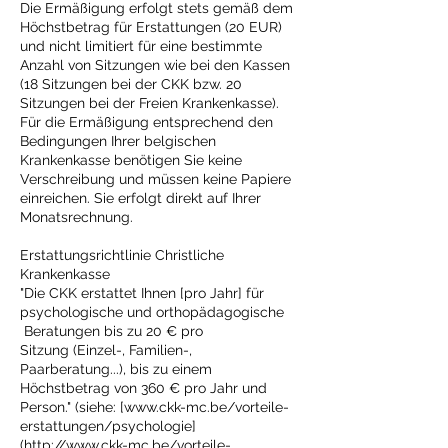
Die Ermäßigung erfolgt stets gemäß dem
Höchstbetrag für Erstattungen (20 EUR)
und nicht limitiert für eine bestimmte
Anzahl von Sitzungen wie bei den Kassen
(18 Sitzungen bei der CKK bzw. 20
Sitzungen bei der Freien Krankenkasse).
Für die Ermäßigung entsprechend den
Bedingungen Ihrer belgischen
Krankenkasse benötigen Sie keine
Verschreibung und müssen keine Papiere
einreichen. Sie erfolgt direkt auf Ihrer
Monatsrechnung.
Erstattungsrichtlinie Christliche
Krankenkasse
"Die CKK erstattet Ihnen [pro Jahr] für
psychologische und orthopädagogische
Beratungen bis zu 20 € pro
Sitzung (Einzel-, Familien-,
Paarberatung...), bis zu einem
Höchstbetrag von 360 € pro Jahr und
Person." (siehe: [www.ckk-mc.be/vorteile-
erstattungen/psychologie]
(http://www.ckk-mc.be/vorteile-