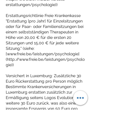
erstattungen/psychologie))
Erstattungsrichtlinie Freie Krankenkasse
"Erstattung [pro Jahr] für Einzelsitzungen
oder für Paar- oder Familiensitzungen bei
einem selbstständigen Therapeuten in
Höhe von 20,00 € für die ersten 20
Sitzungen und 15,00 € für jede weitere
Sitzung." (siehe:
[www.freie.be/leistungen/psychologie]
(http://www.freie.be/leistungen/psycholo
gie))
Versichert in Luxemburg: Zusätzliche 30
Euro Rückerstattung pro Person möglich
Bestimmte Krankenversicherungen in
Luxemburg erstatten zusätzlich zur
Ermäßigung seitens Logos Evolution
weitere 30 Euro zurück, was also eine
insgesamte Ersparnis von 50 Euro pro
Sitzung bedeutet. Erkundigen Sie sich
dazu bitte bei Ihrer Versicherung.