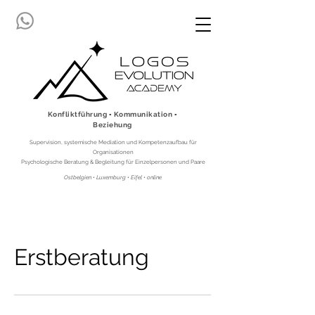
Konfliktführung ▪ Kommunikation ▪
Beziehung
Supervision, systemische Mediation und Kompetenzaufbau für
Organisationen
Psychologische Beratung & Begleitung für Einzelpersonen und Paare
Ostbelgien • Luxemburg • Eifel • online
Erstberatung