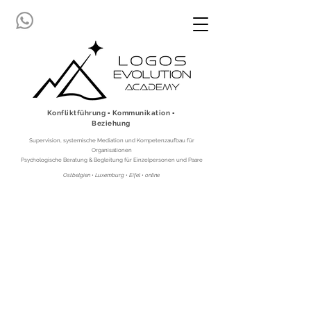
Konfliktführung ▪ Kommunikation ▪
Beziehung
Supervision, systemische Mediation und Kompetenzaufbau für
Organisationen
Psychologische Beratung & Begleitung für Einzelpersonen und Paare
Ostbelgien • Luxemburg • Eifel • online