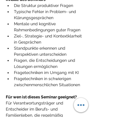
Die Struktur produktiver Fragen
Typische Fehler in Problem- und 
Klärungsgesprächen
Mentale und kognitive 
Rahmenbedingungen guter Fragen
Ziel-, Strategie- und Kontextklarheit 
in Gesprächen
Standpunkte erkennen und 
Perspektiven unterscheiden
Fragen, die Entscheidungen und 
Lösungen ermöglichen
Fragetechniken im Umgang mit KI
Fragetechniken in schwierigen 
zwischenmenschlichen Situationen
Für wen ist dieses Seminar geeignet?
Für Verantwortungsträger und 
Entscheider im Berufs- und 
Familienleben, die regelmäßig 
kommunikative Situationen mit klärenden 
oder entscheidenden Fragestellungen 