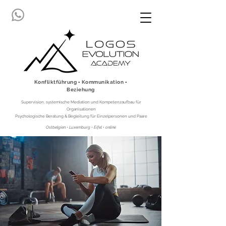
Konfliktführung ▪ Kommunikation ▪
Beziehung
Supervision, systemische Mediation und Kompetenzaufbau für
Organisationen
Psychologische Beratung & Begleitung für Einzelpersonen und Paare
Ostbelgien • Luxemburg • Eifel • online