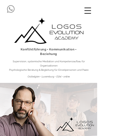
Konfliktführung ▪ Kommunikation ▪
Beziehung
Supervision, systemische Mediation und Kompetenzaufbau für
Organisationen
Psychologische Beratung & Begleitung für Einzelpersonen und Paare
Ostbelgien • Luxemburg • Eifel • online