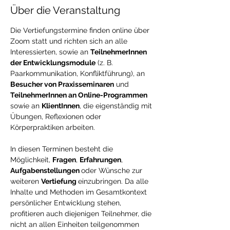
Über die Veranstaltung
Die Vertiefungstermine finden online über 
Zoom statt und richten sich an alle 
Interessierten, sowie an 
TeilnehmerInnen 
der Entwicklungsmodule
 (z. B. 
Paarkommunikation, Konfliktführung), an 
Besucher von Praxisseminaren
 und 
TeilnehmerInnen an Online-Programmen
sowie an 
KlientInnen
, die eigenständig mit 
Übungen, Reflexionen oder 
Körperpraktiken arbeiten.
In diesen Terminen besteht die 
Möglichkeit, 
Fragen
, 
Erfahrungen
, 
Aufgabenstellungen 
oder Wünsche zur 
weiteren 
Vertiefung 
einzubringen. Da alle 
Inhalte und Methoden im Gesamtkontext 
persönlicher Entwicklung stehen, 
profitieren auch diejenigen Teilnehmer, die 
nicht an allen Einheiten teilgenommen 