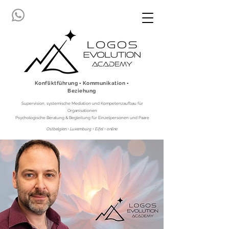
Konfliktführung ▪ Kommunikation ▪
Beziehung
Supervision, systemische Mediation und Kompetenzaufbau für
Organisationen
Psychologische Beratung & Begleitung für Einzelpersonen und Paare
Ostbelgien • Luxemburg • Eifel • online