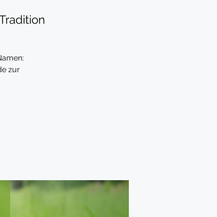
Tradition
 Namen:
e zur