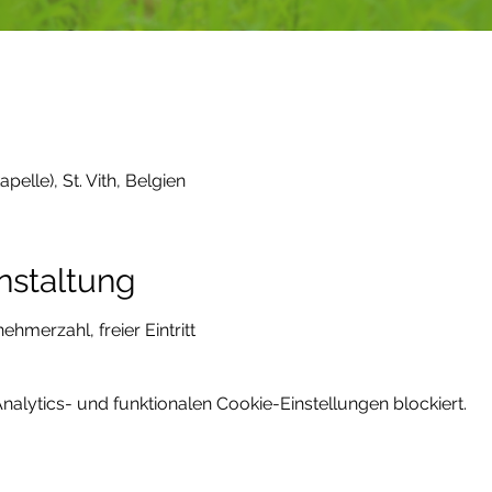
apelle), St. Vith, Belgien
nstaltung
hmerzahl, freier Eintritt
lytics- und funktionalen Cookie-Einstellungen blockiert.