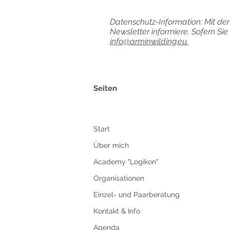
Datenschutz-Information: Mit de
Newsletter informiere. Sofern Si
info@arminwilding,eu.
Seiten
Start
Über mich
Academy "Logikon"
Organisationen
Einzel- und Paarberatung
Kontakt & Info
Agenda