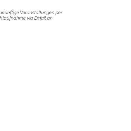
ukünftige Veranstaltungen per
taktaufnahme via Email an