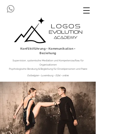
Konfliktführung ▪ Kommunikation ▪
Beziehung
Supervision, systemische Mediation und Kompetenzaufbau für
Organisationen
Psychologische Beratung & Begleitung für Einzelpersonen und Paare
Ostbelgien • Luxemburg • Eifel • online