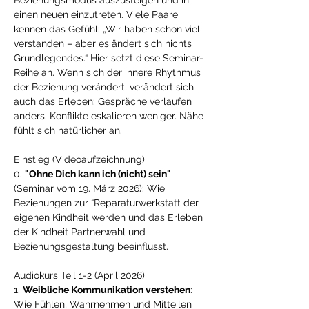
Beziehungsmodus auszusteigen und in 
einen neuen einzutreten. Viele Paare 
kennen das Gefühl: „Wir haben schon viel 
verstanden – aber es ändert sich nichts 
Grundlegendes.“ Hier setzt diese Seminar-
Reihe an. Wenn sich der innere Rhythmus 
der Beziehung verändert, verändert sich 
auch das Erleben: Gespräche verlaufen 
anders. Konflikte eskalieren weniger. Nähe 
fühlt sich natürlicher an.
Einstieg (Videoaufzeichnung)
0. 
"Ohne Dich kann ich (nicht) sein" 
(Seminar vom 19. März 2026): Wie 
Beziehungen zur “Reparaturwerkstatt der 
eigenen Kindheit werden und das Erleben 
der Kindheit Partnerwahl und 
Beziehungsgestaltung beeinflusst. 
Audiokurs Teil 1-2 (April 2026)
1. 
Weibliche Kommunikation verstehen
: 
Wie Fühlen, Wahrnehmen und Mitteilen 