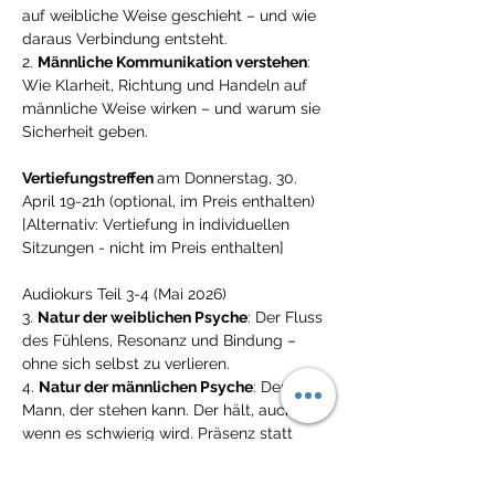
auf weibliche Weise geschieht – und wie 
daraus Verbindung entsteht.
2. 
Männliche Kommunikation verstehen
: 
Wie Klarheit, Richtung und Handeln auf 
männliche Weise wirken – und warum sie 
Sicherheit geben.
Vertiefungstreffen 
am Donnerstag, 30. 
April 19-21h (optional, im Preis enthalten)
[Alternativ: Vertiefung in individuellen 
Sitzungen - nicht im Preis enthalten]
Audiokurs Teil 3-4 (Mai 2026)
3. 
Natur der weiblichen Psyche
: Der Fluss 
des Fühlens, Resonanz und Bindung – 
ohne sich selbst zu verlieren.
4. 
Natur der männlichen Psyche
: Der 
Mann, der stehen kann. Der hält, auch 
wenn es schwierig wird. Präsenz statt 
Rückzug.