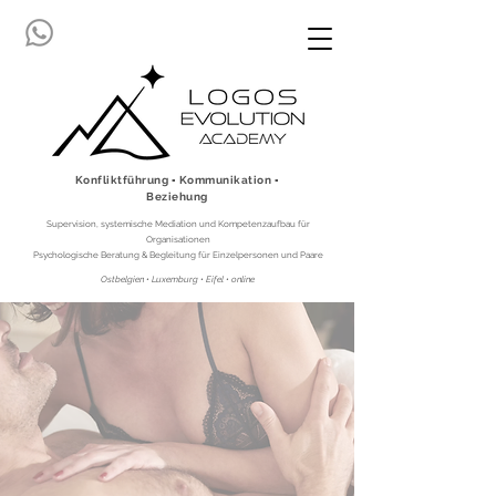
Konfliktführung ▪ Kommunikation ▪
Beziehung
Supervision, systemische Mediation und Kompetenzaufbau für
Organisationen
Psychologische Beratung & Begleitung für Einzelpersonen und Paare
Ostbelgien • Luxemburg • Eifel • online