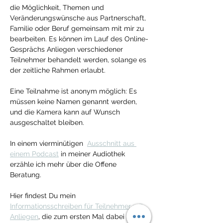
die Möglichkeit, Themen und 
Veränderungswünsche aus Partnerschaft, 
Familie oder Beruf gemeinsam mit mir zu 
bearbeiten. Es können im Lauf des Online-
Gesprächs Anliegen verschiedener 
Teilnehmer behandelt werden, solange es 
der zeitliche Rahmen erlaubt. 
Eine Teilnahme ist anonym möglich: Es 
müssen keine Namen genannt werden, 
und die Kamera kann auf Wunsch 
ausgeschaltet bleiben. 
In einem vierminütigen  
Ausschnitt aus 
einem Podcast
 in meiner Audiothek 
erzähle ich mehr über die Offene 
Beratung.
Hier findest Du mein 
Informationsschreiben für Teilnehmer mit 
Anliegen
, die zum ersten Mal dabei sind.