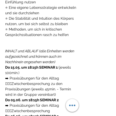
Einfühlung nutzen
⭐ Eine eigene Lebensstrategie entwickeln 
und sie durchziehen
⭐ Die Stabilität und Intuition des Körpers 
nutzen, um bei sich selbst zu bleiben
⭐ Methoden, um sich in kritischen 
Gesprächssituationen rasch zu helfen
INHALT und ABLAUF (alle Einheiten werden 
aufgezeichnet und können auch im 
Nachhinein angesehen werden)
Do 15.05. um 18:15h SEMINAR 1 
(jeweils 
100min.)
➡️ Praxisübungen für den Alltag
🙋🏻‍♀️Zwischenbesprechung zu den 
Praxisübungen (jeweils 45min. - Termin 
wird in der Gruppe vereinbart)
Do 05.06. um 18:15h SEMINAR 2
➡️ Praxisübungen für den Alltag
🙋🏻‍♀️Zwischenbesprechung 