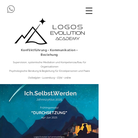
Konfliktführung ▪ Kommunikation ▪
Beziehung
Supervision, systemische Mediation und Kompetenzaufbau für
Organisationen
Psychologische Beratung & Begleitung für Einzelpersonen und Paare
Ostbelgien • Luxemburg • Eifel • online