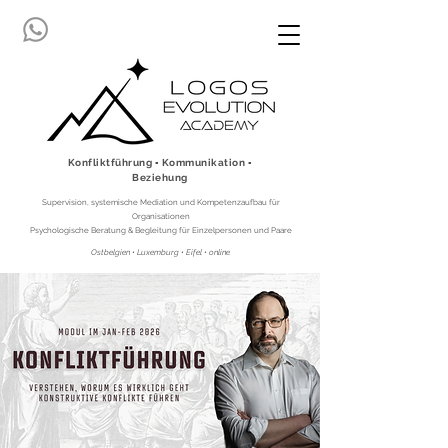
Konfliktführung ▪ Kommunikation ▪
Beziehung
Supervision, systemische Mediation und Kompetenzaufbau für
Organisationen
Psychologische Beratung & Begleitung für Einzelpersonen und Paare
Ostbelgien • Luxemburg • Eifel • online