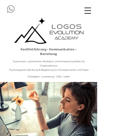
Konfliktführung ▪ Kommunikation ▪
Beziehung
Supervision, systemische Mediation und Kompetenzaufbau für
Organisationen
Psychologische Beratung & Begleitung für Einzelpersonen und Paare
Ostbelgien • Luxemburg • Eifel • online