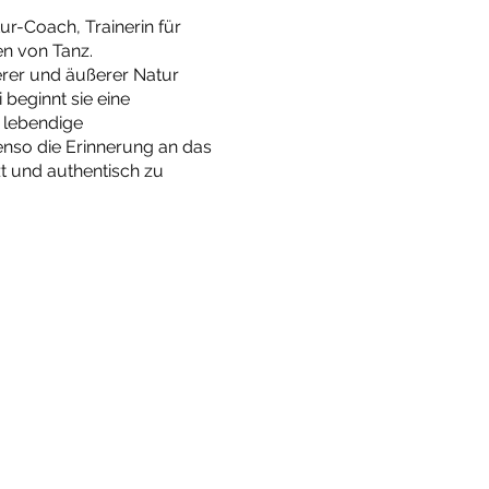
r-Coach, Trainerin für
n von Tanz.
erer und äußerer Natur
 beginnt sie eine
d lebendige
enso die Erinnerung an das
t und authentisch zu