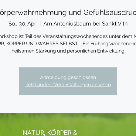
örperwahrnehmung und Gefühlsausdru
So., 30. Apr.
  |  
Am Antoniusbaum bei Sankt Vith
rkshop ist Teil des Veranstaltungswochenendes unter dem
R, KÖRPER UND WAHRES SELBST - Ein Frühlingswochenend
heilsamen Stärkung und persönlichen Entwicklung
Anmeldung geschlossen
Jetzt andere Veranstaltungen ansehen