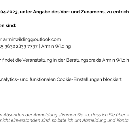
5.04.2023, unter Angabe des Vor- und Zunamens, zu entrich
n sind:
er arminwilding@outlook.com
5 3632 2833 7737 | Armin Wilding
 findet die Veranstaltung in der Beratungspraxis Armin Wildin
lytics- und funktionalen Cookie-Einstellungen blockiert.
m Absenden der Anmeldung stimmen Sie zu, dass ich Sie über z
e nicht einverstanden sind, so bitte ich um Abmeldung und Kon