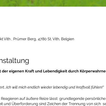
Vith , Prümer Berg, 4780 St. Vith, Belgien
nstaltung
t der eigenen Kraft und Lebendigkeit durch Körperwahrn
rt...Ich will mich endlich wieder lebendig und kraftvoll fühlen!“
 Reagieren auf äußere Reize lässt grundlegende persönliche
it und Überforderung sind Zeichen der Trennung von sich sel