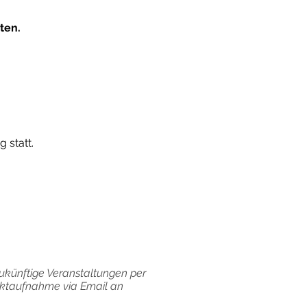
ten.
g statt.
ukünftige Veranstaltungen per
taktaufnahme via Email an