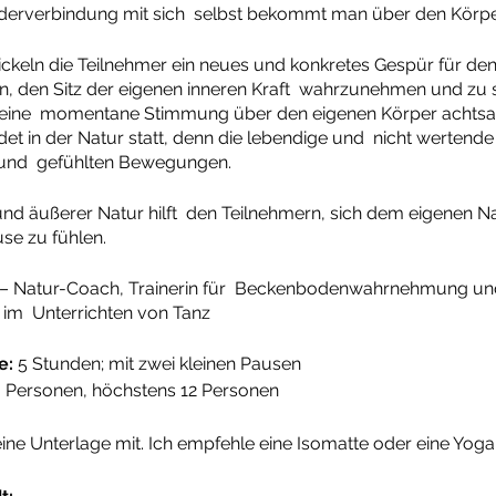
erverbindung mit sich selbst bekommt man über den Körper
keln die Teilnehmer ein neues und konkretes Gespür für den
n, den Sitz der eigenen inneren Kraft wahrzunehmen und zu s
seine momentane Stimmung über den eigenen Körper achts
et in der Natur statt, denn die lebendige und nicht wertende N
 und gefühlten Bewegungen.
und äußerer Natur hilft den Teilnehmern, sich dem eigenen N
use zu fühlen.
 – Natur-Coach, Trainerin für Beckenbodenwahrnehmung un
 im Unterrichten von Tanz
e:
5 Stunden; mit zwei kleinen Pausen
 Personen, höchstens 12 Personen
 eine Unterlage mit. Ich empfehle eine Isomatte oder eine Yog