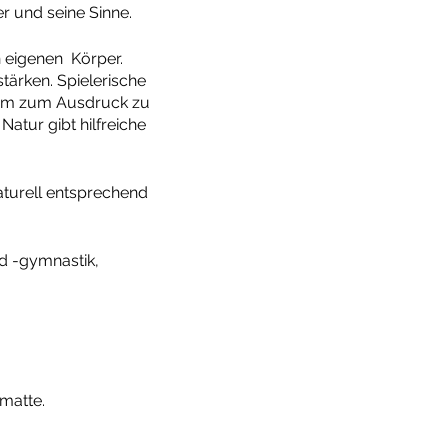
 und seine Sinne.
 eigenen Körper.
tärken. Spielerische
am zum Ausdruck zu
atur gibt hilfreiche
aturell entsprechend
d -gymnastik,
amatte.