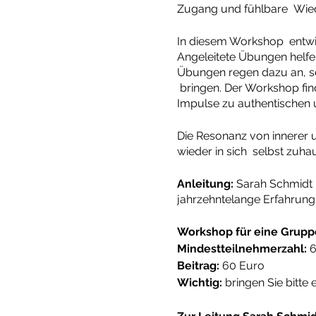
Zugang und fühlbare Wied
In diesem Workshop entwic
Angeleitete Übungen helfe
Übungen regen dazu an, 
bringen. Der Workshop find
Impulse zu authentischen
Die Resonanz von innerer 
wieder in sich selbst zuha
Anleitung:
Sarah Schmidt
jahrzehntelange Erfahrung
Workshop für eine Grupp
Mindestteilnehmerzahl:
6
Beitrag:
60 Euro
Wichtig:
bringen Sie bitte