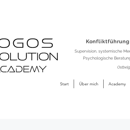
Konfliktführung
Supervision, systemische Me
Psychologische Beratung
Ostbelg
Start
Über mich
Academy