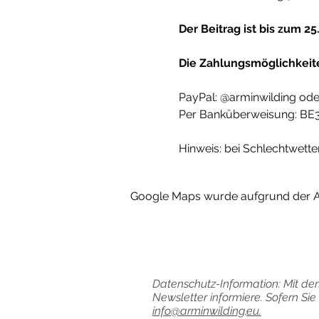
Der Beitrag ist bis zum 2
Die Zahlungsmöglichkeite
PayPal: @arminwilding od
Per Banküberweisung: BE3
Hinweis: bei Schlechtwetter
Google Maps wurde aufgrund der Ana
Datenschutz-Information: Mit de
Newsletter informiere. Sofern Si
info@arminwilding,eu.