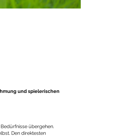
ehmung und spielerischen
 Bedürfnisse übergehen.
bst. Den direktesten