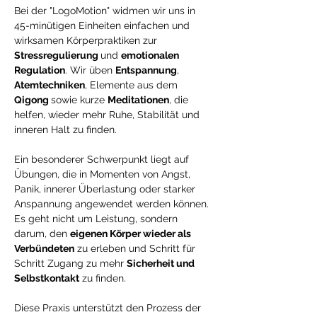
Bei der "LogoMotion" widmen wir uns in 
45-minütigen Einheiten einfachen und 
wirksamen Körperpraktiken zur 
Stressregulierung 
und 
emotionalen 
Regulation
. Wir üben 
Entspannung
, 
Atemtechniken
, Elemente aus dem 
Qigong 
sowie kurze 
Meditationen
, die 
helfen, wieder mehr Ruhe, Stabilität und 
inneren Halt zu finden.
Ein besonderer Schwerpunkt liegt auf 
Übungen, die in Momenten von Angst, 
Panik, innerer Überlastung oder starker 
Anspannung angewendet werden können. 
Es geht nicht um Leistung, sondern 
darum, den 
eigenen Körper wieder als 
Verbündeten
 zu erleben und Schritt für 
Schritt Zugang zu mehr 
Sicherheit und 
Selbstkontakt
 zu finden.
Diese Praxis unterstützt den Prozess der 