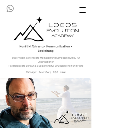
Konfliktführung ▪ Kommunikation ▪
Beziehung
Supervision, systemische Mediation und Kompetenzaufbau für
Organisationen
Psychologische Beratung & Begleitung für Einzelpersonen und Paare
Ostbelgien • Luxemburg • Eifel • online