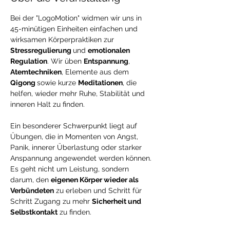
Bei der "LogoMotion" widmen wir uns in 
45-minütigen Einheiten einfachen und 
wirksamen Körperpraktiken zur 
Stressregulierung 
und 
emotionalen 
Regulation
. Wir üben 
Entspannung
, 
Atemtechniken
, Elemente aus dem 
Qigong 
sowie kurze 
Meditationen
, die 
helfen, wieder mehr Ruhe, Stabilität und 
inneren Halt zu finden.
Ein besonderer Schwerpunkt liegt auf 
Übungen, die in Momenten von Angst, 
Panik, innerer Überlastung oder starker 
Anspannung angewendet werden können. 
Es geht nicht um Leistung, sondern 
darum, den 
eigenen Körper wieder als 
Verbündeten
 zu erleben und Schritt für 
Schritt Zugang zu mehr 
Sicherheit und 
Selbstkontakt
 zu finden.