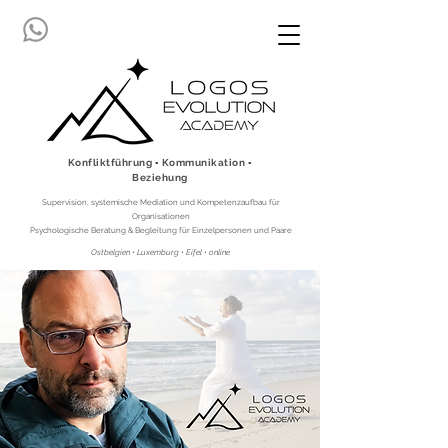
Konfliktführung ▪ Kommunikation ▪
Beziehung
Supervision, systemische Mediation und Kompetenzaufbau für
Organisationen
Psychologische Beratung & Begleitung für Einzelpersonen und Paare
Ostbelgien • Luxemburg • Eifel • online