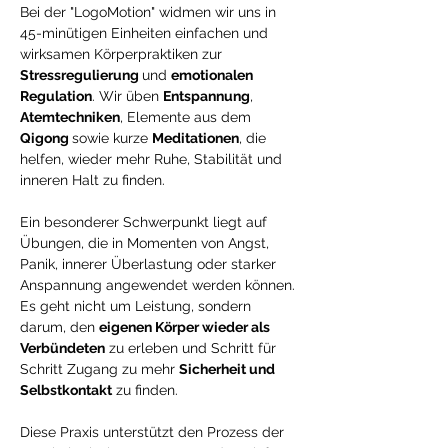
Bei der "LogoMotion" widmen wir uns in 
45-minütigen Einheiten einfachen und 
wirksamen Körperpraktiken zur 
Stressregulierung 
und 
emotionalen 
Regulation
. Wir üben 
Entspannung
, 
Atemtechniken
, Elemente aus dem 
Qigong 
sowie kurze 
Meditationen
, die 
helfen, wieder mehr Ruhe, Stabilität und 
inneren Halt zu finden.
Ein besonderer Schwerpunkt liegt auf 
Übungen, die in Momenten von Angst, 
Panik, innerer Überlastung oder starker 
Anspannung angewendet werden können. 
Es geht nicht um Leistung, sondern 
darum, den 
eigenen Körper wieder als 
Verbündeten
 zu erleben und Schritt für 
Schritt Zugang zu mehr 
Sicherheit und 
Selbstkontakt
 zu finden.
Diese Praxis unterstützt den Prozess der 