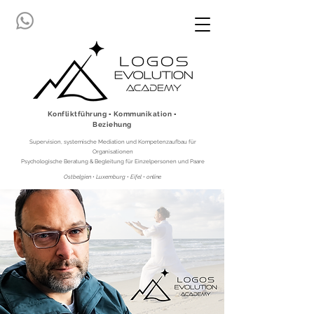
Konfliktführung ▪ Kommunikation ▪
Beziehung
Supervision, systemische Mediation und Kompetenzaufbau für
Organisationen
Psychologische Beratung & Begleitung für Einzelpersonen und Paare
Ostbelgien • Luxemburg • Eifel • online