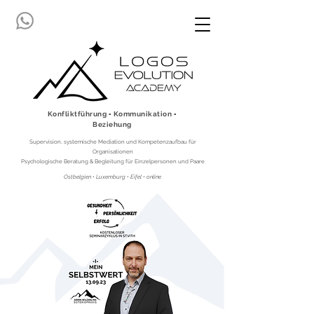
Konfliktführung ▪ Kommunikation ▪
Beziehung
Supervision, systemische Mediation und Kompetenzaufbau für
Organisationen
Psychologische Beratung & Begleitung für Einzelpersonen und Paare
Ostbelgien • Luxemburg • Eifel • online