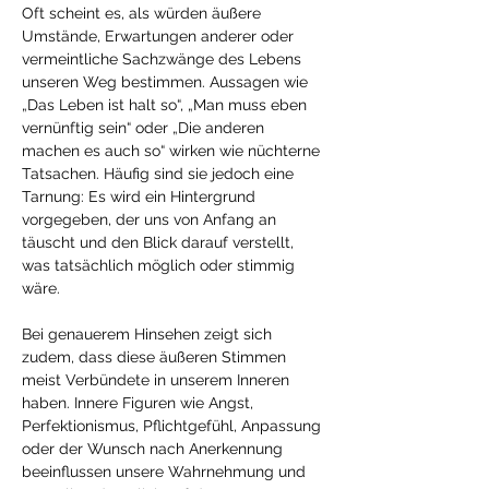
Oft scheint es, als würden äußere 
Umstände, Erwartungen anderer oder 
vermeintliche Sachzwänge des Lebens 
unseren Weg bestimmen. Aussagen wie 
„Das Leben ist halt so“, „Man muss eben 
vernünftig sein“ oder „Die anderen 
machen es auch so“ wirken wie nüchterne 
Tatsachen. Häufig sind sie jedoch eine 
Tarnung: Es wird ein Hintergrund 
vorgegeben, der uns von Anfang an 
täuscht und den Blick darauf verstellt, 
was tatsächlich möglich oder stimmig 
wäre.
Bei genauerem Hinsehen zeigt sich 
zudem, dass diese äußeren Stimmen 
meist Verbündete in unserem Inneren 
haben. Innere Figuren wie Angst, 
Perfektionismus, Pflichtgefühl, Anpassung 
oder der Wunsch nach Anerkennung 
beeinflussen unsere Wahrnehmung und 