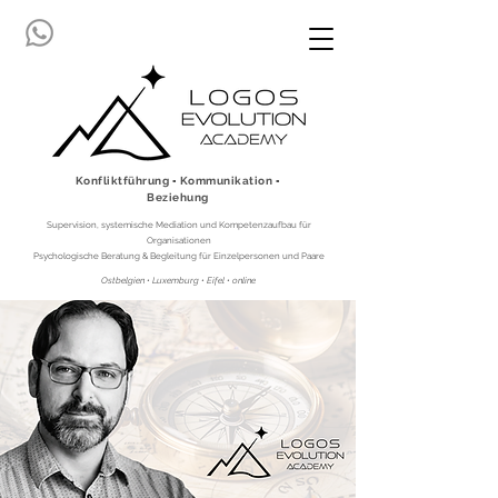
Konfliktführung ▪ Kommunikation ▪
Beziehung
Supervision, systemische Mediation und Kompetenzaufbau für
Organisationen
Psychologische Beratung & Begleitung für Einzelpersonen und Paare
Ostbelgien • Luxemburg • Eifel • online