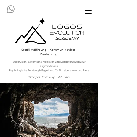
Konfliktführung ▪ Kommunikation ▪
Beziehung
Supervision, systemische Mediation und Kompetenzaufbau für
Organisationen
Psychologische Beratung & Begleitung für Einzelpersonen und Paare
Ostbelgien • Luxemburg • Eifel • online