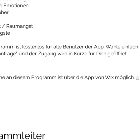
de Emotionen
eber
st / Raumangst
ngste
ramm ist kostenlos für alle Benutzer der App. Wähle einfach
nfrage" und der Zugang wird in Kürze für Dich geöffnet.
hme an diesem Programm ist über die App von Wix möglich.
A
ammleiter