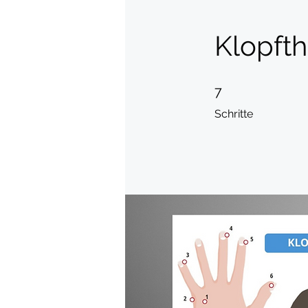
Klopfth
7 Schritte
7
Schritte