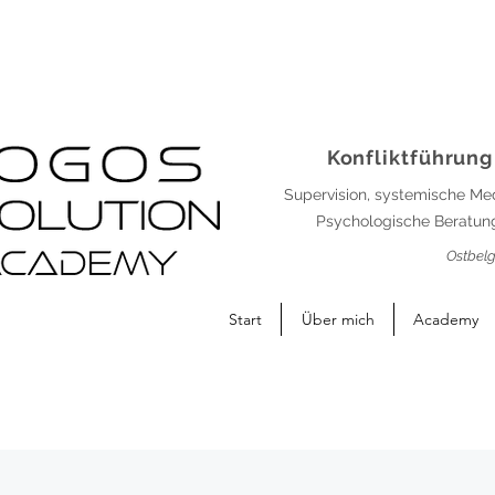
Konfliktführung
Supervision, systemische Me
Psychologische Beratung
Ostbelg
Start
Über mich
Academy