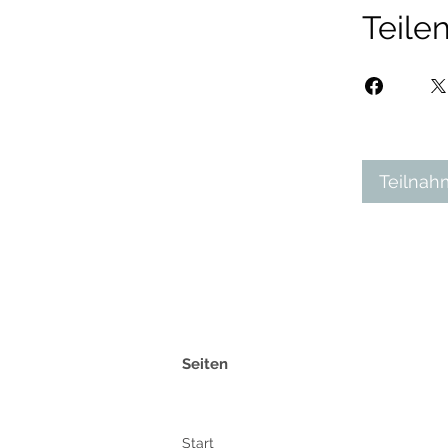
Teile
Teilnah
Seiten
Start