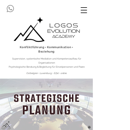
Konfliktführung ▪ Kommunikation ▪
Beziehung
Supervision, systemische Mediation und Kompetenzaufbau für
Organisationen
Psychologische Beratung & Begleitung für Einzelpersonen und Paare
Ostbelgien • Luxemburg • Eifel • online